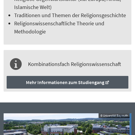
Islamische Welt)
Traditionen und Themen der Religionsgeschichte
Religionswissenschaftliche Theorie und
Methodologie
Kombinationsfach Religionswissenschaft
Mehr Informationen zum Studiengang
© Universität Bayreuth
© Universität Bayreuth