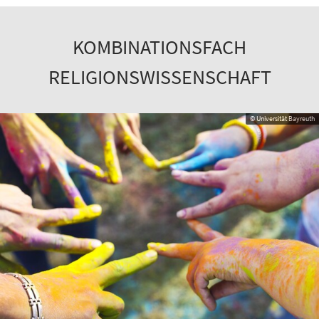
KOMBINATIONSFACH
RELIGIONSWISSENSCHAFT
© Universität Bayreuth